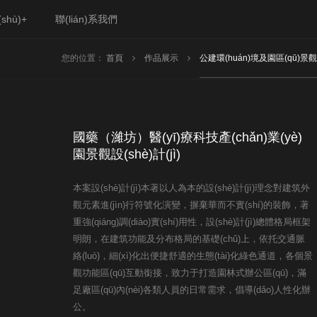
shù)+
聯(lián)系我們
您的位置：
首頁
作品展示
公建環(huán)境及園區(qū)景觀
國藥（濰坊）醫(yī)療科技產(chǎn)業(yè)
園景觀設(shè)計(jì)
本案設(shè)計(jì)本著以人為本的設(shè)計(jì)理念對建筑外
觀元素進(jìn)行符號化演變，摒棄華而不實(shí)的裝飾，著
重強(qiáng)調(diào)實(shí)用性，設(shè)計(jì)總體格局框架
明朗，在建筑功能及分布格局的基礎(chǔ)上，依托交通脈
絡(luò)，細(xì)化出便捷舒適的生態(tài)化綠色通道，各個景
觀功能區(qū)互動銜接，致力于打造園林式辦公區(qū)，滿
足廠區(qū)內(nèi)各類人員的日常需求，倡導(dǎo)人性化辦
公。