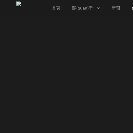
首頁
關(guān)于
新聞
首頁
關(guān)于
企業(yè)簡介
組織架構(gòu)
公司理念
資質(zhì)榮譽(yù)
新聞