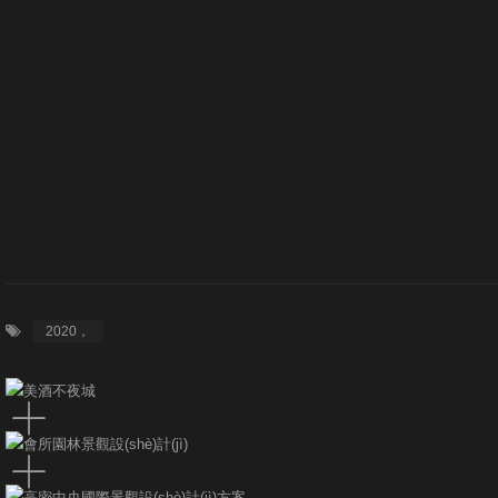
作品展示
青華大講堂
青華手繪
人力資源
人才招聘
技術(shù)+
2020，
聯(lián)系我們
美酒不夜城
會所園林景觀設(shè)計(jì)
高密中央國際景觀設(shè)計(jì)方案